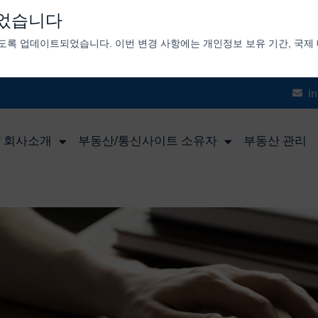
었습니다
되도록 업데이트되었습니다. 이번 변경 사항에는 개인정보 보유 기간, 국제 
i
IP 회사소개
부동산/통신사이트 소유자
부동산 관리