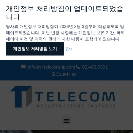
개인정보 처리방침이 업데이트되었습
니다
당사의 개인정보 처리방침이 2026년 2월 3일부터 적용되도록 업
데이트되었습니다. 이번 변경 사항에는 개인정보 보유 기간, 국제
데이터 이전 및 귀하의 권리에 대한 내용이 포함되어 있습니다.
개인정보 처리방침 보기
닫기
infokr@telecom-ip.com
02.463.3001
Countries