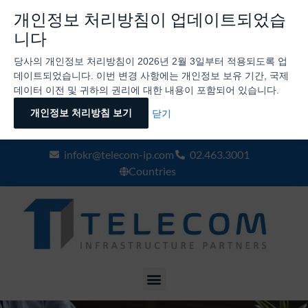
개인정보 처리방침이 업데이트되었습
니다
당사의 개인정보 처리방침이 2026년 2월 3일부터 적용되도록 업
데이트되었습니다. 이번 변경 사항에는 개인정보 보유 기간, 국제
데이터 이전 및 귀하의 권리에 대한 내용이 포함되어 있습니다.
개인정보 처리방침 보기
닫기
infokr@telecom-ip.com
02.463.3001
Countries