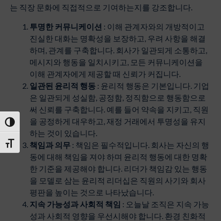
는 직장 ​​문화에 직접적으로 기여하는지를 강조합니다.
투명한
커뮤니케이션
: 이해 관계자와의 개방적이고
진실한 대화는 명확성을 보장하고, 우려 사항을 해결
하며, 관계를 구축합니다. 회사가 일관되게 소통하고,
메시지와 행동을 일치시키고, 모든 커뮤니케이션을
이해 관계자에게 제공할 때 신뢰가 커집니다.
일관된
윤리적
행동
: 윤리적 행동은 기본입니다. 기업
은 일관되게 성실함, 공정함, 정직함으로 행동함으로
써 신뢰를 구축합니다. 예를 들어 약속을 지키고, 직원
을 공정하게 대우하고, 재정 거래에서 투명성을 유지
Toggle High Contrast
하는 것이 있습니다.
책임과
의무
: 책임은 필수적입니다. 회사는 자신의 행
Toggle Font size
동에 대해 책임을 져야 하며 윤리적 행동에 대한 명확
한 기준을 제공해야 합니다. 리더가 책임감 있는 행동
을 모델로 삼는 윤리적 리더십은 직원의 사기와 회사
평판을 높이는 것으로 나타났습니다.
지속
가능성과
사회적
책임
: 오늘날 조직은 지속 가능
성과 사회적 영향을 우선시해야 합니다. 환경 친화적