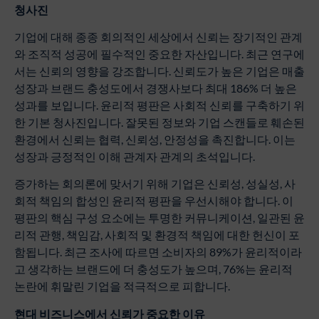
청사진
기업에 대해 종종 회의적인 세상에서 신뢰는 장기적인 관계
와 조직적 성공에 필수적인 중요한 자산입니다. 최근 연구에
서는 신뢰의 영향을 강조합니다. 신뢰도가 높은 기업은 매출
성장과 브랜드 충성도에서 경쟁사보다 최대 186% 더 높은
성과를 보입니다. 윤리적 평판은 사회적 신뢰를 구축하기 위
한 기본 청사진입니다. 잘못된 정보와 기업 스캔들로 훼손된
환경에서 신뢰는 협력, 신뢰성, 안정성을 촉진합니다. 이는
성장과 긍정적인 이해 관계자 관계의 초석입니다.
증가하는 회의론에 맞서기 위해 기업은 신뢰성, 성실성, 사
회적 책임의 합성인 윤리적 평판을 우선시해야 합니다. 이
평판의 핵심 구성 요소에는 투명한 커뮤니케이션, 일관된 윤
리적 관행, 책임감, 사회적 및 환경적 책임에 대한 헌신이 포
함됩니다. 최근 조사에 따르면 소비자의 89%가 윤리적이라
고 생각하는 브랜드에 더 충성도가 높으며, 76%는 윤리적
논란에 휘말린 기업을 적극적으로 피합니다.
현대
비즈니스에서
신뢰가
중요한
이유