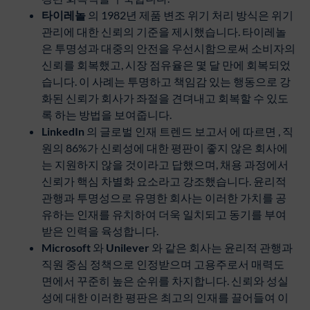
타이레놀
의 1982년 제품 변조 위기 처리 방식은 위기
관리에 대한 신뢰의 기준을 제시했습니다. 타이레놀
은 투명성과 대중의 안전을 우선시함으로써 소비자의
신뢰를 회복했고, 시장 점유율은 몇 달 만에 회복되었
습니다. 이 사례는 투명하고 책임감 있는 행동으로 강
화된 신뢰가 회사가 좌절을 견뎌내고 회복할 수 있도
록 하는 방법을 보여줍니다.
LinkedIn
의 글로벌 인재 트렌드 보고서 에 따르면 , 직
원의 86%가 신뢰성에 대한 평판이 좋지 않은 회사에
는 지원하지 않을 것이라고 답했으며, 채용 과정에서
신뢰가 핵심 차별화 요소라고 강조했습니다. 윤리적
관행과 투명성으로 유명한 회사는 이러한 가치를 공
유하는 인재를 유치하여 더욱 일치되고 동기를 부여
받은 인력을 육성합니다.
Microsoft
와
Unilever
와 같은 회사는 윤리적 관행과
직원 중심 정책으로 인정받으며 고용주로서 매력도
면에서 꾸준히 높은 순위를 차지합니다. 신뢰와 성실
성에 대한 이러한 평판은 최고의 인재를 끌어들여 이