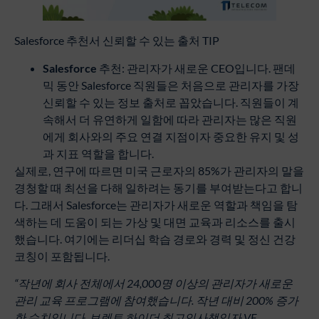
Salesforce 추천서 신뢰할 수 있는 출처 TIP
Salesforce
추천: 관리자가 새로운 CEO입니다. 팬데
믹 동안 Salesforce 직원들은 처음으로 관리자를 가장
신뢰할 수 있는 정보 출처로 꼽았습니다. 직원들이 계
속해서 더 유연하게 일함에 따라 관리자는 많은 직원
에게 회사와의 주요 연결 지점이자 중요한 유지 및 성
과 지표 역할을 합니다.
실제로, 연구에 따르면 미국 근로자의 85%가 관리자의 말을
경청할 때 최선을 다해 일하려는 동기를 부여받는다고 합니
다. 그래서 Salesforce는 관리자가 새로운 역할과 책임을 탐
색하는 데 도움이 되는 가상 및 대면 교육과 리소스를 출시
했습니다. 여기에는 리더십 학습 경로와 경력 및 정신 건강
코칭이 포함됩니다.
“
작년에
회사
전체에서
24,000
명
이상의
관리자가
새로운
관리
교육
프로그램에
참여했습니다
.
작년
대비
200%
증가
한
수치입니다
.
브렌트
하이더
최고인사책임자
VF