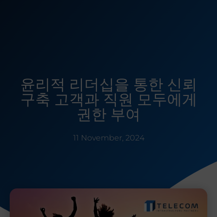
윤리적 리더십을 통한 신뢰
구축 고객과 직원 모두에게
권한 부여
11 November, 2024