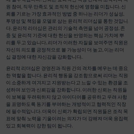
원 참여, 직무 만족도 및 조직적 헌신에 영향을 미칩니다. 신
뢰를 기르는 가장 효과적인 방법 중 하나는 리더가 성실성,
투명성 및 책임을 모델로 삼는 윤리적 리더십을 통한 것입니
다. 윤리적 리더십은 관리의 기술적 측면을 넘어 공정성, 존
중 및 윤리적 기준에 대한 헌신을 반영하는 핵심 가치에 뿌
리를 두고 있습니다. 리더가 이러한 자질을 보여주면 직원은
자신의 의도를 긍정적으로 볼 가능성이 더 높고, 이는 리더
십 결정에 대한 자신감을 강화합니다.
윤리적 리더십은 경영진과 직원 간의 격차를 메우는 데 중요
한 역할을 합니다. 윤리적 행동을 강조함으로써 리더는 직원
이 소중하게 여겨지고 지원받는다고 느낄 수 있는 환경을 조
성하여 보안과 신뢰감을 강화합니다. 이러한 신뢰는 직원들
이 보복을 두려워하지 않고 아이디어를 공유하고 우려 사항
을 표명하도록 동기를 부여하는 개방적이고 협력적인 직장
에 필수적입니다. 더욱이 신뢰가 확립되면 직원들은 조직 목
표에 맞춰 노력을 기울이려는 의지가 더 강해져 더욱 응집력
있고 회복력이 강한 팀이 됩니다.