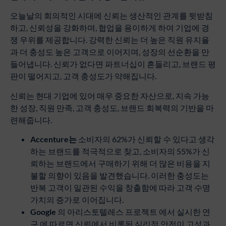
오늘날의 회의적인 시대에 신뢰는 생산적인 관계를 뒷받침
하고, 신뢰성을 강화하며, 협업을 용이하게 하여 기업에 경
쟁 우위를 제공합니다. 강력한 신뢰는 더 높은 직원 유지율
과 더 충성도 높은 고객으로 이어지며, 성장의 선순환을 만
들어냅니다. 신뢰가 없다면 파트너십이 흔들리고, 브랜드 평
판이 떨어지고, 고객 충성도가 약해집니다.
신뢰는 현대 기업에 있어 매우 중요한 자산으로, 지속 가능
한 성장, 직원 만족, 고객 충성도, 브랜드 회복력의 기반을 마
련해줍니다.
Accenture
는
소비자의 62%가 신뢰할 수 있다고 생각
하는 브랜드를 적극적으로 찾고, 소비자의 55%가 신
뢰하는 브랜드에서 구매하기 위해 더 많은 비용을 지
불할 의향이 있음을 발견했습니다. 이러한 충성도는
반복 고객이 일관된 수익을 창출함에 따라 고객 수명
가치의 증가로 이어집니다.
Google
의 아리스토텔레스 프로젝트 에서 실시한 연
구 에 따르면 신뢰에서 비롯된 심리적 안전이 고성과