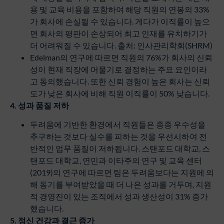
용 및 교육 비용을 포함하여 해당 직원의 연봉의 33%
가 회사에 손실될 수 있습니다. 게다가 이직률이 높으
면 회사의 평판이 손상되어 최고 인재를 유치하기가
더 어려워질 수 있습니다. 출처: 인사관리학회(SHRM)
Edelman의 연구에 따르면 직원의 76%가 회사의 신뢰
성이 현재 직장에 머물기로 결정하는 주요 요인이라
고 동의했습니다. 또한 신뢰 경험이 높은 회사는 신뢰
도가 낮은 회사에 비해 직원 이직률이 50% 낮습니다.
4.
성과
품질
저하
두려움에 기반한 환경에서 직원들은 종종 우수성을
추구하는 것보다 실수를 피하는 것을 우선시하여 전
반적인 업무 품질이 저하됩니다. 스탠포드 대학교, 스
탠포드 대학교, 연민과 이타주의 연구 및 교육 센터
(2019)의 연구에 따르면 팀은 두려움보다는 지원에 의
해 동기를 부여받았을 때 더 나은 성과를 거두며, 지원
적 경영진이 있는 조직에서 성과 생산성이 31% 증가
했습니다.
5.
정신
건강과
결근
증가