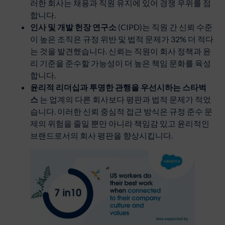
러한 회사는 채용과 직원 유지에 있어 경쟁 우위를 점
합니다.
인사
및
개발
헌장
연구소
(CIPD)는 직원 간 신뢰 수준
이 높은 조직은 규정 위반 및 법적 문제가 32% 더 적다
는 것을 발견했습니다. 신뢰는 직원이 회사 정책과 윤
리 기준을 준수할 가능성이 더 높은 책임 문화를 육성
합니다.
윤리적
리더십과
투명한
관행을
우선시하는
스타벅
스
는 업계의 다른 회사보다 평판과 법적 문제가 적었
습니다. 이러한 신뢰 중심적 접근 방식은 규정 준수 문
제의 위험을 줄일 뿐만 아니라 책임감 있고 윤리적인
브랜드로서의 회사 평판을 향상시킵니다.