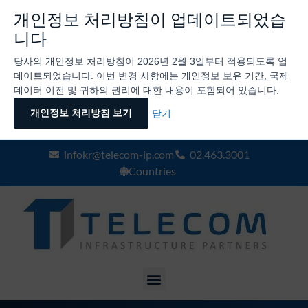
개인정보 처리방침이 업데이트되었습
니다
당사의 개인정보 처리방침이 2026년 2월 3일부터 적용되도록 업
데이트되었습니다. 이번 변경 사항에는 개인정보 보유 기간, 국제
데이터 이전 및 귀하의 권리에 대한 내용이 포함되어 있습니다.
개인정보 처리방침 보기
닫기
infokr@telecom-ip.com
02.463.3001
Countries