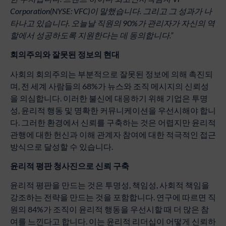
Corporation(NYSE: VFC)
이
말했습니다
.
그리고
그
성과가
나
타나고
있습니다
.
오늘날
직원의
90%
가
관리자가
자신의
역
할에서
성공하도록
지원한다는
데
동의합니다
.”
회의주의와
잘못된
정보의
현대
사회의 회의주의는 부분적으로 잘못된 정보에 의해 촉진되
며, 전 세계 사람들의 68%가 뉴스와 조직 메시지의 신뢰성
을 의심합니다. 이러한 불신에 대응하기 위해 기업은 투명
성, 윤리적 행동 및 명확한 커뮤니케이션을 우선시해야 합니
다. 그러한 환경에서 신뢰를 구축하는 것은 어렵지만 윤리적
관행에 대한 헌신과 이해 관계자 참여에 대한 적극적인 접근
방식으로 달성할 수 있습니다.
윤리적
평판
청사진으로
신뢰
구축
윤리적 평판을 만드는 것은 투명성, 책임성, 사회적 책임을
강조하는 전략을 만드는 것을 포함합니다. 연구에 따르면 직
원의 84%가 조직이 윤리적 행동을 우선시할 때 더 많은 참
여를 느낀다고 합니다. 이는 윤리적 리더십이 어떻게 신뢰하