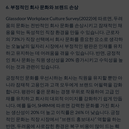
6.
부정적인
회사
문화와
브랜드
손상
Glassdoor Workplace Culture Survey(2022)에 따르면, 두려
움의 문화는 전반적인 회사 문화를 손상시키고 잠재적인 채
용을 막는 독성적인 직장 환경을 만들 수 있습니다. 근로자
의 73%가 직장 선택에서 회사 문화를 중요한 요소로 생각하
는 오늘날의 일자리 시장에서 부정적인 평판은 인재를 유치
하고 유지하는 데 어려움을 겪을 수 있습니다. 반면, 긍정적
인 회사 문화는 직원 생산성을 20% 증가시키고 수익성을 높
이는 것과 관련이 있습니다.
긍정적인 문화를 우선시하는 회사는 직원을 유지할 뿐만 아
니라 잠재적 고용인과 고객 모두에게 브랜드 어필력을 강화
합니다. 평판이 좋은 문화는 경쟁 우위로 작용하여 고급 인
재를 유치하고 회사의 대외적 이미지를 강화하기 쉽게 만듭
니다. 예를 들어, SHRM에 따르면 강력한 문화를 가진 회사
는 생산성이 20% 더 높고 이직률은 26% 더 낮습니다. 긍정
적인 문화는 직장 시장에서 “브랜드 홍보대사” 역할을 하는
반면, 두려움에 사로잡힌 환경은 복구 비용이 많이 드는 훼