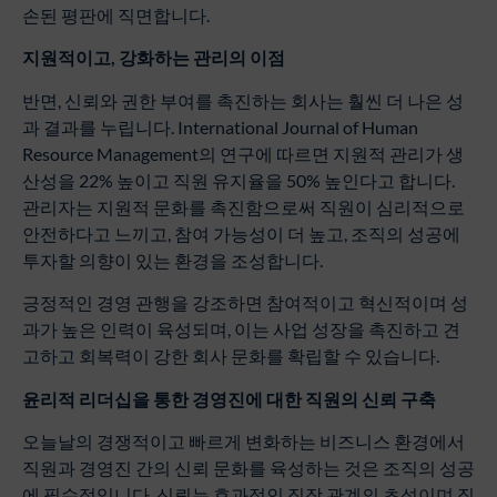
손된 평판에 직면합니다.
지원적이고
,
강화하는
관리의
이점
반면, 신뢰와 권한 부여를 촉진하는 회사는 훨씬 더 나은 성
과 결과를 누립니다. International Journal of Human
Resource Management의 연구에 따르면 지원적 관리가 생
산성을 22% 높이고 직원 유지율을 50% 높인다고 합니다.
관리자는 지원적 문화를 촉진함으로써 직원이 심리적으로
안전하다고 느끼고, 참여 가능성이 더 높고, 조직의 성공에
투자할 의향이 있는 환경을 조성합니다.
긍정적인 경영 관행을 강조하면 참여적이고 혁신적이며 성
과가 높은 인력이 육성되며, 이는 사업 성장을 촉진하고 견
고하고 회복력이 강한 회사 문화를 확립할 수 있습니다.
윤리적
리더십을
통한
경영진에
대한
직원의
신뢰
구축
오늘날의 경쟁적이고 빠르게 변화하는 비즈니스 환경에서
직원과 경영진 간의 신뢰 문화를 육성하는 것은 조직의 성공
에 필수적입니다. 신뢰는 효과적인 직장 관계의 초석이며 직