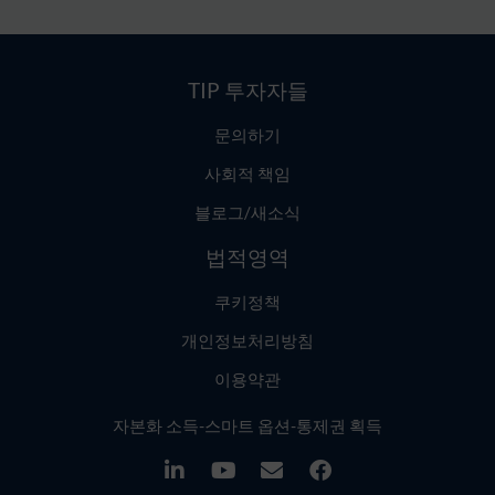
TIP 투자자들
문의하기
사회적 책임
블로그/새소식
법적영역
쿠키정책
개인정보처리방침
이용약관
자본화 소득-스마트 옵션-통제권 획득